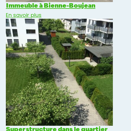
Immeuble à Bienne-Boujean
En savoir plus
Superstructure dans le quartier