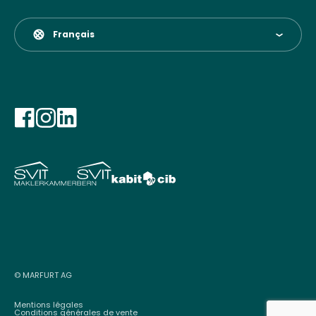
Français
© MARFURT AG
Mentions légales
Conditions générales de vente