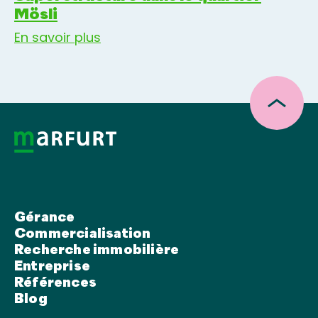
Mösli
En savoir plus
Gérance
Commercialisation
Recherche immobilière
Entreprise
Références
Blog