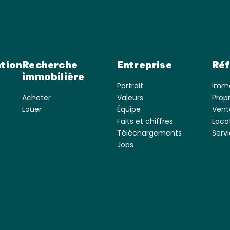
tion
Recherche
Entreprise
Réf
immobilière
Portrait
Imme
Acheter
Valeurs
Prop
Louer
Équipe
Vent
Faits et chiffres
Loca
Téléchargements
Servi
Jobs