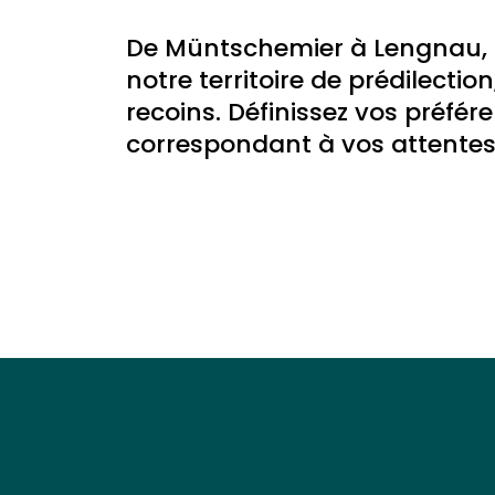
De Müntschemier à Lengnau, de
notre territoire de prédilecti
recoins. Définissez vos préfére
correspondant à vos attentes