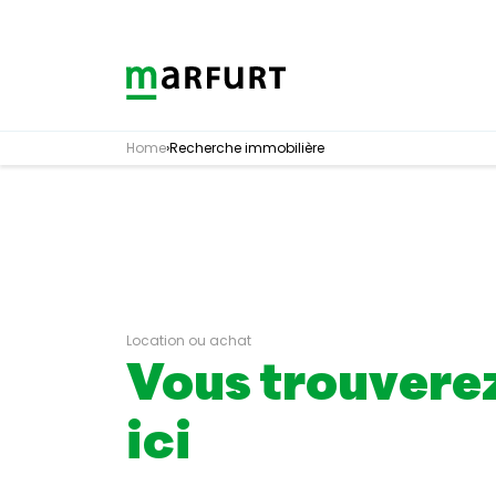
Skip to content
Home
›
Recherche immobilière
Location ou achat
Vous trouvere
ici