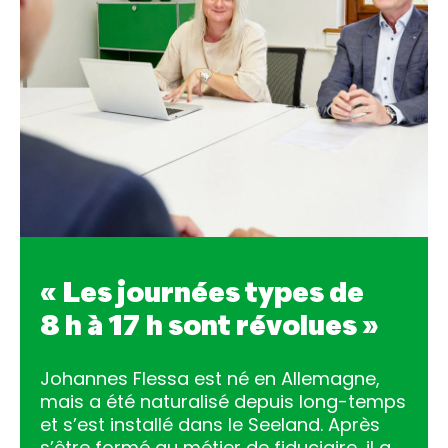
« Les journées types de
8 h à 17 h sont révolues »
Johannes Flessa est né en Allemagne,
mais a été naturalisé depuis long-temps
et s’est installé dans le Seeland. Après
s’être formé au métier de fiduciaire, il a