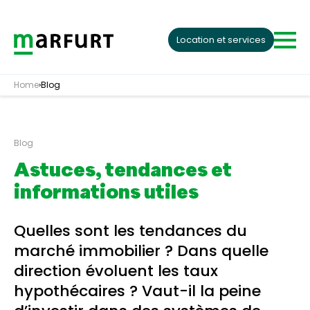
Skip to content
Location et services
Home
›
Blog
Blog
Astuces, tendances et
informations utiles
Quelles sont les tendances du
marché immobilier ? Dans quelle
direction évoluent les taux
hypothécaires ? Vaut-il la peine