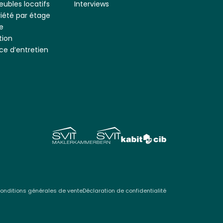
ubles locatifs
Interviews
riété par étage
e
tion
ce d’entretien
onditions générales de vente
Déclaration de confidentialité