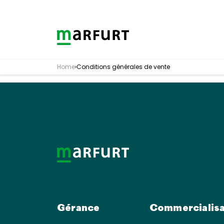
Skip to content
Home
›
Conditions générales de vente
Gérance
Commercialisa