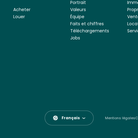
Portrait
Imme
Acheter
Valeurs
Prop
Louer
Équipe
Vent
Faits et chiffres
Loca
Téléchargements
Servi
Jobs
Français
Mentions légales
C