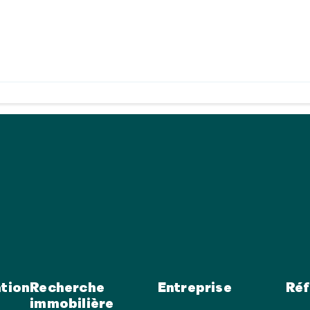
tion
Recherche
Entreprise
Réf
immobilière