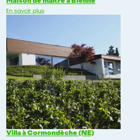
Maison de maître à Bienne
En savoir plus
Villa à Cormondèche (NE)