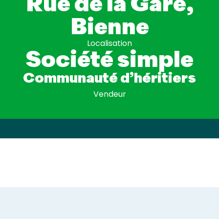
Rue de la Gare,
Bienne
Localisation
Société simple
Communauté d’héritiers
Vendeur