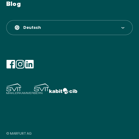
Blog
Deutsch
© MARFURT AG