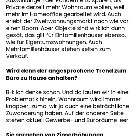
Auswirkungen der Pandemie zu spüren, als
Private derzeit mehr Wohnraum wollen, weil
mehr im Homeoffice gearbeitet wird. Auch
erlebt der Zweitwohnungsmarkt nach wie vor
einen Boom. Aber Objekte sind wirklich dünn
gesät, das gilt für Einfamilienhäuser ebenso,
wie für Eigentumswohnungen. Auch
Mehrfamilienhäuser stehen selten zum
Verkauf.
Wird denn der angesprochene Trend zum
Büro zu Hause anhalten?
BH: Ich denke schon. Und da laufen wir in eine
Problematik hinein, Wohnraum wird immer
knapper, zumal wir ja auch eine beträchtliche
Zuwanderung haben. Auf der anderen Seite
stehen aktuell Gewerbe- und Büroräume leer.
Sie sprachen von Zinserhöhungen…